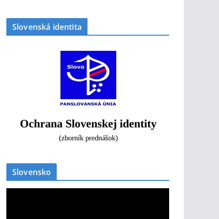
Slovenská identita
Slovensko
V
i