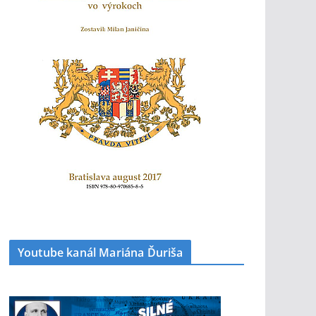
Youtube kanál Mariána Ďuriša