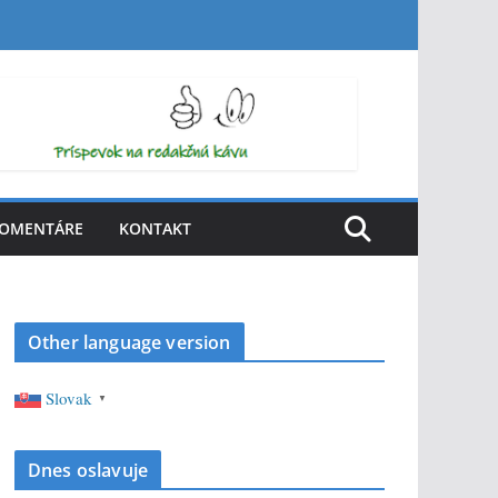
OMENTÁRE
KONTAKT
Other language version
Slovak
▼
Dnes oslavuje