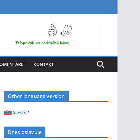
OMENTÁRE
KONTAKT
Other language version
Slovak
▼
Dnes oslavuje