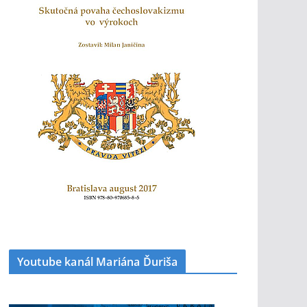
Youtube kanál Mariána Ďuriša