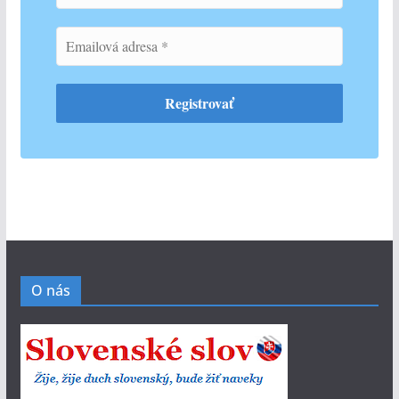
O nás