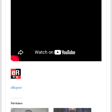
eReport
Súvisiace