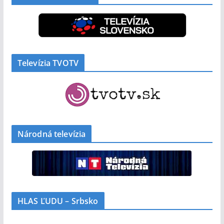
Televízia TVOTV
Národná televízia
HLAS ĽUDU – Srbsko