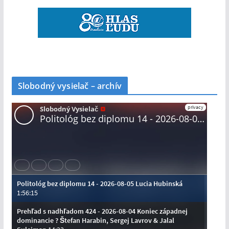
Slobodný vysielač – archív