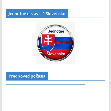
Jednotné nezávislé Slovensko
Predpoveď počasia