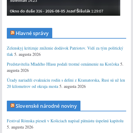
Hlavné správy
Zelenskyj kritizuje zníženie dodávok Patriotov. Vidí za tým politický
tlak
5. augusta 2026
Predstavitelia Mladého Hlasu podali trestné oznámenie na Korčoka
5.
augusta 2026
Úrady nariadili evakuáciu rodín s deťmi z Kramatorska, Rusi sú už len
20 kilometrov od okraja mesta
5. augusta 2026
Slovenské národné noviny
Festival Rómska pieseň v Košiciach napísal pätnástu úspešnú kapitolu
5. augusta 2026