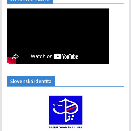
Slovenská identita