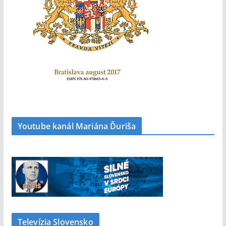
Youtube kanál Mariána Ďuriša
Televízia Slovensko