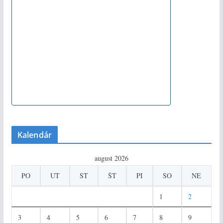
Kalendár
august 2026
PO
UT
ST
ŠT
PI
SO
NE
1
2
3
4
5
6
7
8
9