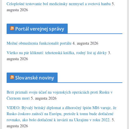
Celoplošné testovanie bol medicínsky nezmysel a svetová hanba
5.
augusta 2026
Portál verejnej správy
Možné obmedzenia funkcionalít portálu
4. augusta 2026
Všetko na pár kliknutí: tehotenská knižka, rodný list aj dávky
3.
augusta 2026
Slovanské noviny
Briti priznali svoju účasť na vojenských operáciách proti Rusku v
Čiernom mori
5. augusta 2026
VIDEO: Bývalý britský diplomat a dlhoročný špión MI6 varuje, že
Rusko čoskoro zaútočí na Európu, pretože k tomu bude dotlačené
rovnako, ako bolo dotlačené k invázii na Ukrajinu v roku 2022.
5.
augusta 2026